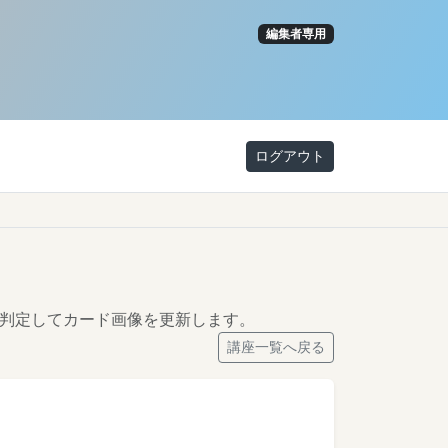
編集者専用
ログアウト
判定してカード画像を更新します。
講座一覧へ戻る