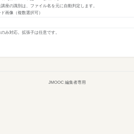
象講座の識別は、ファイル名を元に自動判定します。
ード画像（複数選択可）
像のみ対応。拡張子は任意です。
JMOOC 編集者専用