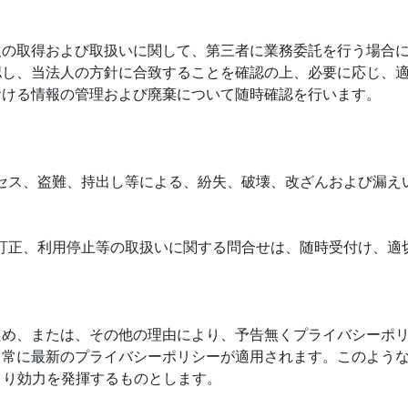
報の取得および取扱いに関して、第三者に業務委託を行う場合
認し、当法人の方針に合致することを確認の上、必要に応じ、
おける情報の管理および廃棄について随時確認を行います。
アクセス、盗難、持出し等による、紛失、破壊、改ざんおよび漏
。
示・訂正、利用停止等の取扱いに関する問合せは、随時受付け、適
ため、または、その他の理由により、予告無くプライバシーポ
、常に最新のプライバシーポリシーが適用されます。このよう
より効力を発揮するものとします。