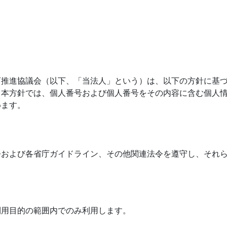
育推進協議会（以下、「当法人」という）は、以下の方針に基
、本方針では、個人番号および個人番号をその内容に含む個人
めます。
令および各省庁ガイドライン、その他関連法令を遵守し、それ
利用目的の範囲内でのみ利用します。