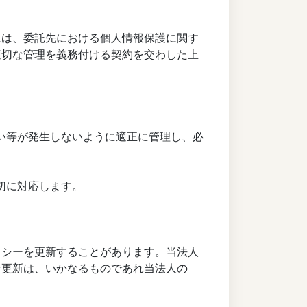
には、委託先における個人情報保護に関す
適切な管理を義務付ける契約を交わした上
えい等が発生しないように適正に管理し、必
切に対応します。
リシーを更新することがあります。当法人
な更新は、いかなるものであれ当法人の