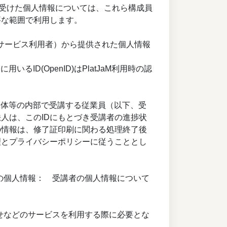
を受けた個人情報については、これら構成員
要な範囲で利用します。
、サービス利用者）から提供された個人情報
るID(OpenID)はPlatJaM利用時の認
業・団体等の内部で受講する従業員（以下、受
人は、このIDにもとづき受講者の進捗状
の情報は、修了証印刷に関わる処理終了後
理とプライバシーポリシーに従うこととし
）の個人情報： 受講者の個人情報について
わせなどのサービスを利用する際に必要とな
ん。