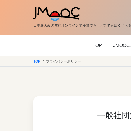
日本最大級の無料オンライン講座
誰でも、どこでも広く学べる
TOP
JMOO
TOP
プライバシーポリシー
一般社団