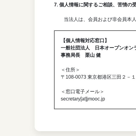
7. 個人情報に関するご相談、苦情の
当法人は、会員および非会員本
【個人情報対応窓口】
一般社団法人 日本オープンオン
事務局長 栗山 健
＜住所＞
〒108-0073 東京都港区三田２－
＜窓口電子メール＞
secretary[at]jmooc.jp