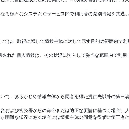
体の異なる様々なシステムやサービス間で利用者の識別情報を共
個人情報に関しては、取得に際して情報主体に対して示す目的の範囲内
で提供された個人情報は、その状況に照らして妥当な範囲内で利
ついて、あらかじめ情報主体から同意を得た提供先以外の第三
場合および官公署からの命令または適正な要請に基づく場合、
とが困難な状況にある場合には情報主体の同意を得ずに第三者