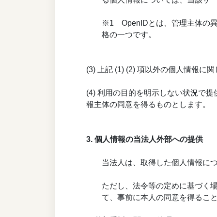
※1 OpenIDとは、管理主
格の一つです。
(3) 上記 (1) (2) 項以外の
(4) 利用の目的を明示しない状況
報主体の同意を得るものとします。
3. 個人情報の当法人外部への提供
当法人は、取得した個人情報に
ただし、法令等の定めに基づく
て、事前に本人の同意を得るこ