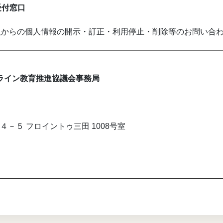
受付窓口
人からの個人情報の開示・訂正・利用停止・削除等のお問い合
ライン教育推進協議会事務局
１４－５ フロイントゥ三田 1008号室