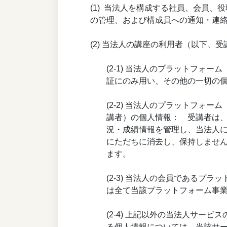
(1) 当法人を構成する社員、会員
の管理、および構成員への通知・連
(2) 当法人の講座の利用者（以下
(2-1) 当法人のプラットフォーム
証にのみ用い、その他の一切の
(2-2) 当法人のプラットフォ
講者）の個人情報： 受講者は、
況・成績情報を管理し、当法人
にただちに消去し、保持しませ
ます。
(2-3) 当法人の会員である
は全て当該プラットフォーム事
(2-4) 上記以外の当法人サ
る個人情報については、当該サ